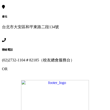
會址
台北市大安區和平東路二段134號
聯絡電話
(02)2732-1104＃82185（校友總會服務台）
OR