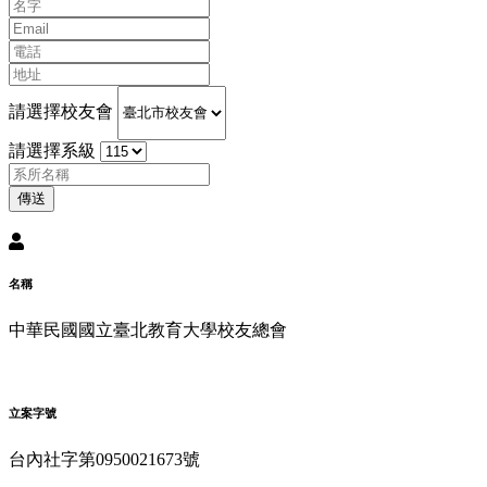
請選擇校友會
請選擇系級
傳送
名稱
中華民國國立臺北教育大學校友總會
立案字號
台內社字第0950021673號