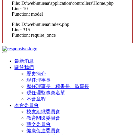
File: D:\web\ntueaa\application\controllers\Home.php
Line: 10
Function: model
File: D:\web\ntueaa\index.php
Line: 315
Function: require_once
最新消息
關於我們
歷史簡介
現任理事長
歷任理事長、秘書長、監事長
現任理監事會名單
本會章程
本會委員會
校友組織委員會
教育關懷委員會
藝文委員會
健康促進委員會