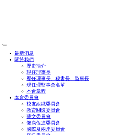
最新消息
關於我們
歷史簡介
現任理事長
歷任理事長、秘書長、監事長
現任理監事會名單
本會章程
本會委員會
校友組織委員會
教育關懷委員會
藝文委員會
健康促進委員會
國際及兩岸委員會