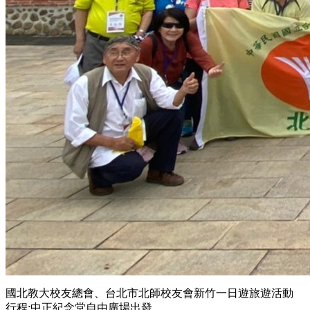
國北教大校友總會、台北市北師校友會新竹一日遊旅遊活動
行程:中正紀念堂自由廣場出發