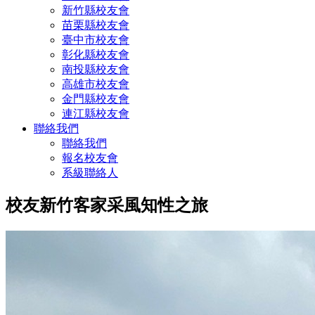
新竹縣校友會
苗栗縣校友會
臺中市校友會
彰化縣校友會
南投縣校友會
高雄市校友會
金門縣校友會
連江縣校友會
聯絡我們
聯絡我們
報名校友會
系級聯絡人
校友新竹客家采風知性之旅