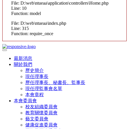
File: D:\web\ntueaa\application\controllers\Home.php
Line: 10
Function: model
File: D:\web\ntueaa\index.php
Line: 315
Function: require_once
最新消息
關於我們
歷史簡介
現任理事長
歷任理事長、秘書長、監事長
現任理監事會名單
本會章程
本會委員會
校友組織委員會
教育關懷委員會
藝文委員會
健康促進委員會