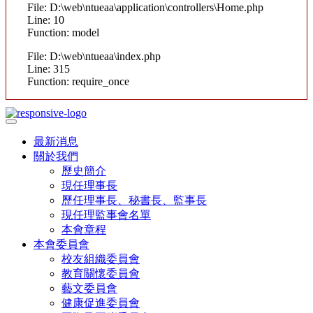
File: D:\web\ntueaa\application\controllers\Home.php
Line: 10
Function: model
File: D:\web\ntueaa\index.php
Line: 315
Function: require_once
最新消息
關於我們
歷史簡介
現任理事長
歷任理事長、秘書長、監事長
現任理監事會名單
本會章程
本會委員會
校友組織委員會
教育關懷委員會
藝文委員會
健康促進委員會